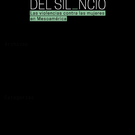
Archivos
diciembre 2025
noviembre 2025
noviembre 2020
septiembre 2020
julio 2020
Categorías
Arte
Datos
Desaparecidas
El Salvador