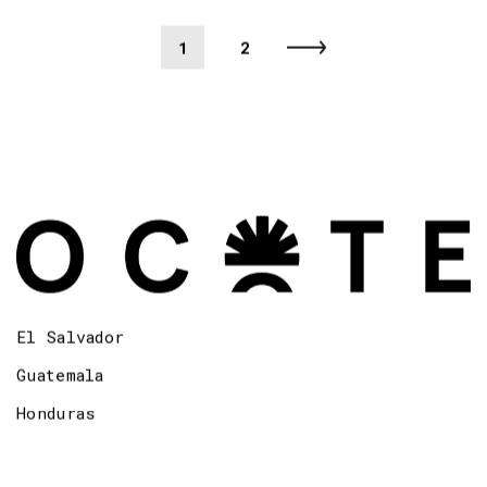
1
2
El Salvador
Guatemala
Honduras