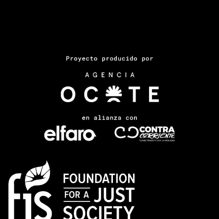
Comments feed
WordPress.org