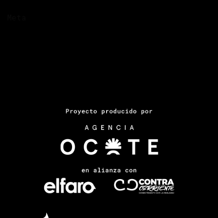
Meta
Acceder
Entries feed
Comments feed
WordPress.org