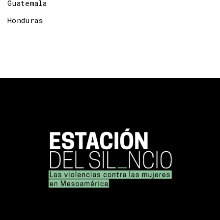
Guatemala
Honduras