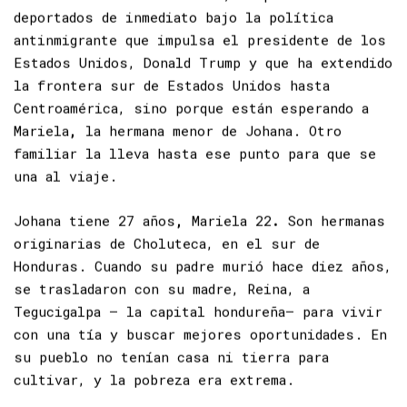
Aún no se deciden a cruzar, no por miedo a ser
deportados de inmediato bajo la
política
antinmigrante
que impulsa el presidente de los
Estados Unidos, Donald Trump y que ha extendido
la frontera sur de Estados Unidos hasta
Centroamérica, sino porque están esperando a
Mariela
,
la hermana menor de Johana. Otro
familiar la lleva hasta ese punto para que se
una al viaje.
Johana tiene 27 años
,
Mariela 22
.
Son hermanas
originarias de Choluteca, en el sur de
Honduras. Cuando su padre murió hace diez años,
se trasladaron con su madre, Reina, a
Tegucigalpa – la capital hondureña– para vivir
con una tía y buscar mejores oportunidades. En
su pueblo no tenían casa ni tierra para
cultivar, y la pobreza era extrema.