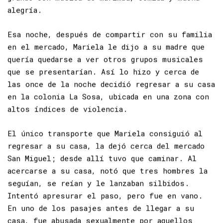
grande con música de marimba, comida y mucha
alegría.
Esa noche, después de compartir con su familia
en el mercado, Mariela le dijo a su madre que
quería quedarse a ver otros grupos musicales
que se presentarían. Así lo hizo y cerca de
las once de la noche decidió regresar a su casa
en la colonia La Sosa, ubicada en una
zona
con
altos índices de
violencia.
El único transporte que Mariela consiguió al
regresar a su casa, la dejó cerca del mercado
San Miguel; desde allí tuvo que caminar. Al
acercarse a su casa, notó que tres hombres la
seguían, se reían y le lanzaban silbidos.
Intentó apresurar el paso, pero fue en vano.
En uno de los pasajes antes de llegar a su