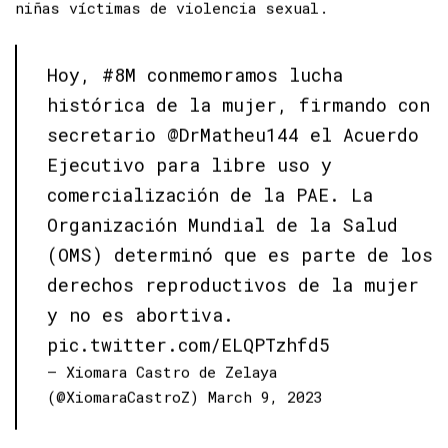
reproductiva y un mecanismo de protección para
niñas víctimas de violencia sexual.
Hoy,
#8M
conmemoramos lucha
histórica de la mujer, firmando con
secretario
@DrMatheu144
el Acuerdo
Ejecutivo para libre uso y
comercialización de la PAE. La
Organización Mundial de la Salud
(OMS) determinó que es parte de los
derechos reproductivos de la mujer
y no es abortiva.
pic.twitter.com/ELQPTzhfd5
— Xiomara Castro de Zelaya
(@XiomaraCastroZ)
March 9, 2023