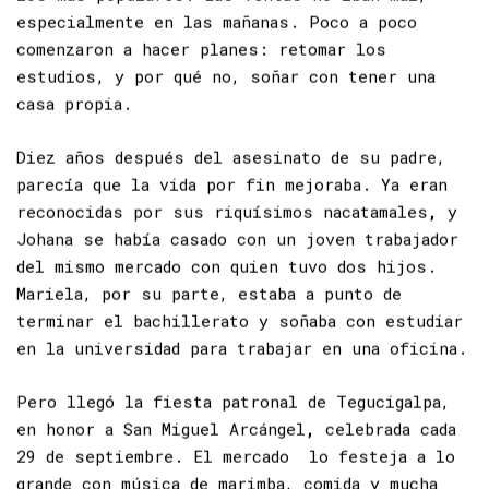
los más populares. Las ventas no iban mal,
especialmente en las mañanas. Poco a poco
comenzaron a hacer planes: retomar los
estudios, y por qué no, soñar con tener una
casa propia.
Diez años después del asesinato de su padre,
parecía que la vida por fin mejoraba. Ya eran
reconocidas por sus riquísimos nacatamales
,
y
Johana se había casado con un joven trabajador
del mismo mercado con quien tuvo dos hijos.
Mariela, por su parte, estaba a punto de
terminar el bachillerato y soñaba con estudiar
en la universidad para trabajar en una oficina.
Pero llegó la fiesta patronal de Tegucigalpa,
en honor a San Miguel Arcángel
,
celebrada cada
29 de septiembre. El mercado lo festeja a lo