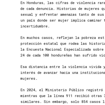
En Honduras, las cifras de violencia rar
de cada denuncia. Historias de mujeres q
sexual y enfrentar amenazas tanto de sus
un país donde ser mujer implica caminar 
incertidumbre.
En muchos casos, reflejan la pobreza est
protección estatal que rodea las histori
la Encuesta Nacional Especializada sobre
24 de cada 100 hondureñas han sufrido vi
Esa distancia entre la violencia vivida 
interés de avanzar hacia una institucion
mujeres.
En 2024, el Ministerio Público registró 
mientras que la línea 911 recibió otras 
similares. Sin embargo, solo 854 casos l