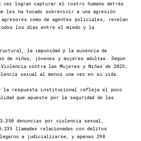
a vez logran capturar el rostro humano detrás
ue les ha tocado sobrevivir a una agresión
 agresores como de agentes policiales, revelan
todos los días entre el miedo y la
ructural, la impunidad y la ausencia de
as de niñas, jóvenes y mujeres adultas. Según
 Violencia contra las Mujeres y Niñas de 2023,
olencia sexual al menos una vez en su vida.
y la respuesta institucional refleja el poco
alidad que apueste por la seguridad de las
3,350 denuncias por violencia sexual,
3,233 llamadas relacionadas con delitos
legaron a judicializarse, y apenas 298