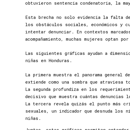
obtuvieron sentencia condenatoria, la ma
Esta brecha no solo evidencia la falta d
los obstáculos sociales, económicos y cu
intentar denunciar. En contextos marcado
acompañamiento, muchas mujeres optan por
Las siguientes gráficas ayudan a dimensi
niñas en Honduras.
La primera muestra el panorama general d
extiende como una sombra que atraviesa t
La segunda profundiza en los requerimien
decisivo que muestra cuántas denuncias l
La tercera revela quizás el punto más cr
sexuales, un indicador que desnuda los n
niñas.
Juntas, estas gráficas permiten entender