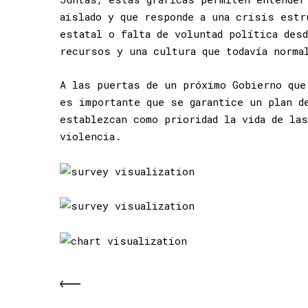
aislado y que responde a una crisis estr
estatal o falta de voluntad política des
recursos y una cultura que todavía norma
A las puertas de un próximo Gobierno que
es importante que se garantice un plan d
establezcan como prioridad la vida de la
violencia.