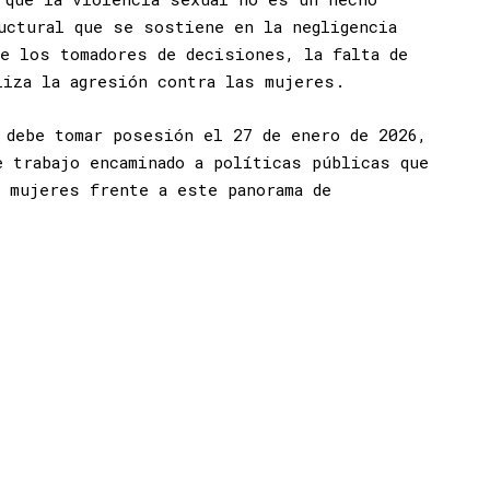
uctural que se sostiene en la negligencia
de los tomadores de decisiones, la falta de
liza la agresión contra las mujeres.
 debe tomar posesión el 27 de enero de 2026,
e trabajo encaminado a políticas públicas que
s mujeres frente a este panorama de