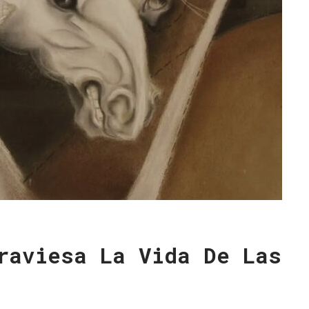
raviesa La Vida De Las