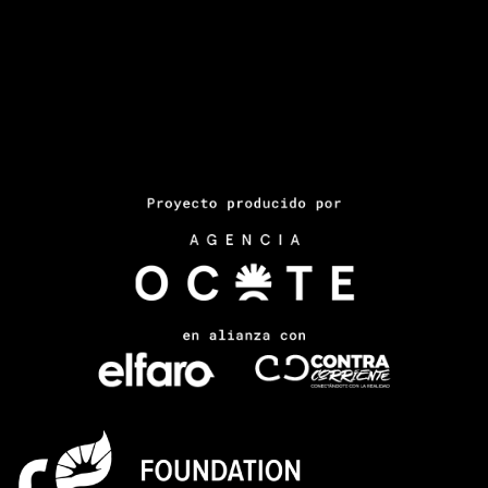
Acceder
Entries feed
Comments feed
WordPress.org