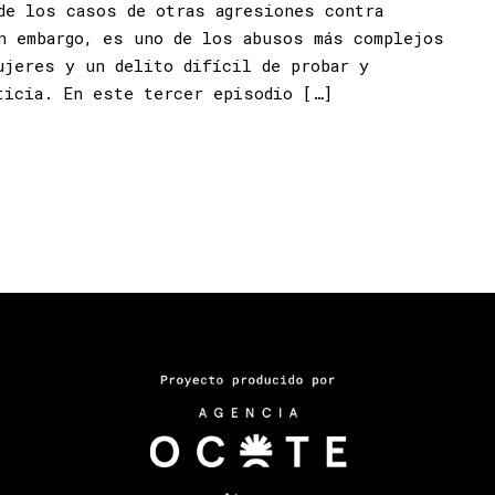
de los casos de otras agresiones contra
n embargo, es uno de los abusos más complejos
ujeres y un delito difícil de probar y
ticia. En este tercer episodio […]